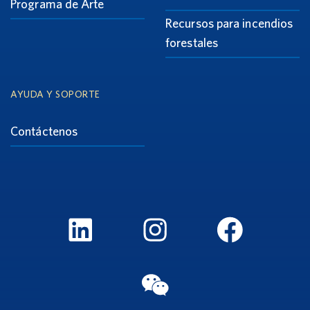
Programa de Arte
Recursos para incendios
forestales
AYUDA Y SOPORTE
Contáctenos
LinkedIn
Instagram
FaceBook
WeChat