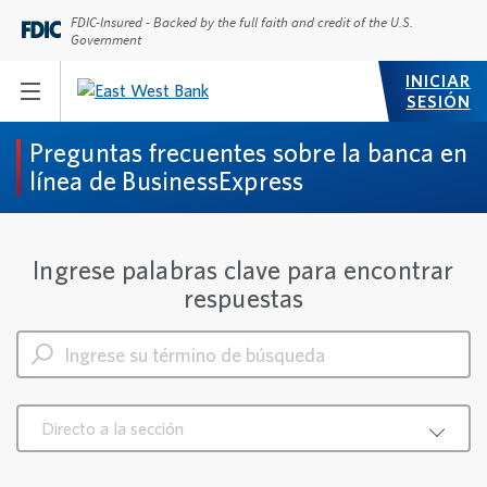
FDIC-Insured - Backed by the full faith and credit of the U.S.
Government
INICIAR
SESIÓN
Preguntas frecuentes sobre la banca en
línea de BusinessExpress
Ingrese palabras clave para encontrar
respuestas
Directo a la sección