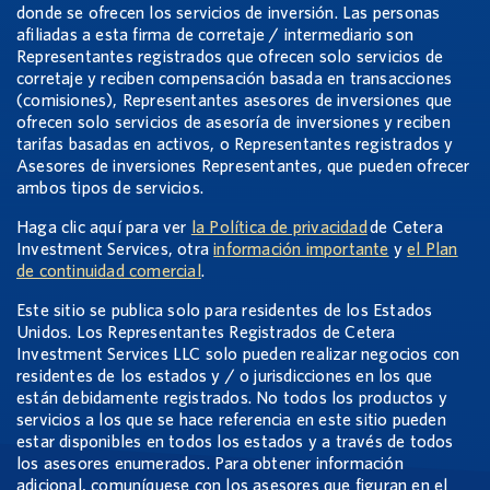
donde se ofrecen los servicios de inversión. Las personas
afiliadas a esta firma de corretaje / intermediario son
Representantes registrados que ofrecen solo servicios de
corretaje y reciben compensación basada en transacciones
(comisiones), Representantes asesores de inversiones que
ofrecen solo servicios de asesoría de inversiones y reciben
tarifas basadas en activos, o Representantes registrados y
Asesores de inversiones Representantes, que pueden ofrecer
ambos tipos de servicios.
Haga clic aquí para ver
la Política de privacidad
de Cetera
Investment Services, otra
información importante
y
el Plan
de continuidad comercial
.
Este sitio se publica solo para residentes de los Estados
Unidos. Los Representantes Registrados de Cetera
Investment Services LLC solo pueden realizar negocios con
residentes de los estados y / o jurisdicciones en los que
están debidamente registrados. No todos los productos y
servicios a los que se hace referencia en este sitio pueden
estar disponibles en todos los estados y a través de todos
los asesores enumerados. Para obtener información
adicional, comuníquese con los asesores que figuran en el