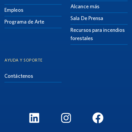
Alcance más
Empleos
Sala De Prensa
Programa de Arte
Recursos para incendios
forestales
AYUDA Y SOPORTE
Contáctenos
LinkedIn
Instagram
FaceBook