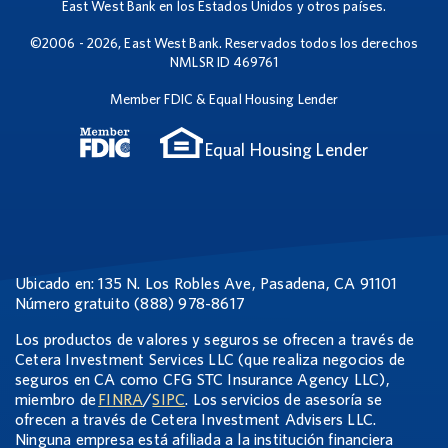
East West Bank en los Estados Unidos y otros países.
©2006 - 2026, East West Bank. Reservados todos los derechos
NMLSR ID 469761
Member FDIC & Equal Housing Lender
Equal Housing Lender
Ubicado en: 135 N. Los Robles Ave, Pasadena, CA 91101
Número gratuito (888) 978-8617
Los productos de valores y seguros se ofrecen a través de
Cetera Investment Services LLC (que realiza negocios de
seguros en CA como CFG STC Insurance Agency LLC),
miembro de
FINRA
/
SIPC
. Los servicios de asesoría se
ofrecen a través de Cetera Investment Advisers LLC.
Ninguna empresa está afiliada a la institución financiera