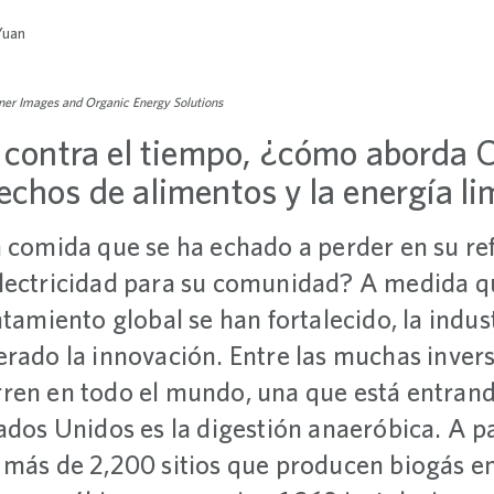
Yuan
ner Images and Organic Energy Solutions
 contra el tiempo, ¿cómo aborda Ca
chos de alimentos y la energía li
a comida que se ha echado a perder en su r
lectricidad para su comunidad? A medida qu
ntamiento global se han fortalecido, la indus
erado la innovación. Entre las muchas inver
ren en todo el mundo, una que está entrand
ados Unidos es la digestión anaeróbica. A p
 más de 2,200 sitios que producen biogás en