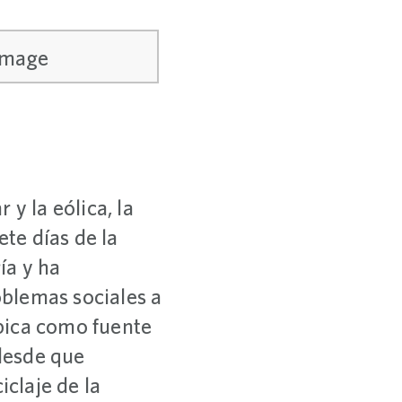
y la eólica, la
ete días de la
ía y ha
blemas sociales a
óbica como fuente
desde que
iclaje de la