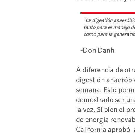
"La digestión anaeróbi
tanto para el manejo 
como para la generació
-Don Danh
A diferencia de otr
digestión anaeróbic
semana. Esto permi
demostrado ser una
la vez. Si bien el 
de energía renovab
California aprobó l