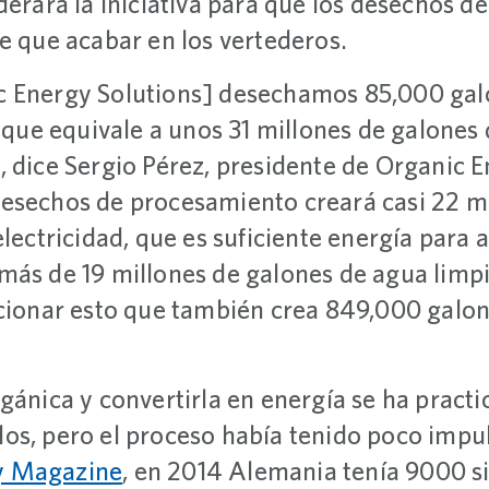
derará la iniciativa para que los desechos d
e que acabar en los vertederos.
c Energy Solutions] desechamos 85,000 gal
o que equivale a unos 31 millones de galones
, dice Sergio Pérez, presidente de Organic E
esechos de procesamiento creará casi 22 m
electricidad, que es suficiente energía para
más de 19 millones de galones de agua limp
ncionar esto que también crea 849,000 galone
gánica y convertirla en energía se ha practi
os, pero el proceso había tenido poco impul
y Magazine
, en 2014 Alemania tenía 9000 s