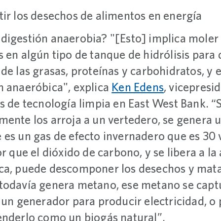
tir los desechos de alimentos en energía
digestión anaerobia? "[Esto] implica moler
 en algún tipo de tanque de hidrólisis para 
de las grasas, proteínas y carbohidratos, y e
n anaeróbica", explica
Ken Edens
, vicepresi
es de tecnología limpia en East West Bank. 
mente los arroja a un vertedero, se genera 
 es un gas de efecto invernadero que es 30
or que el dióxido de carbono, y se libera a la
ca, puede descomponer los desechos y mata
todavía genera metano, ese metano se capt
e un generador para producir electricidad, o
enderlo como un biogás natural”.