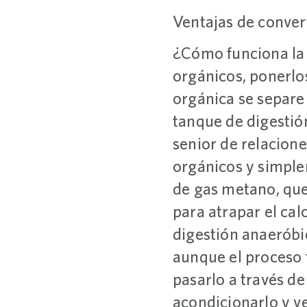
Ventajas de conver
¿Cómo funciona la 
orgánicos, ponerlos
orgánica se separe 
tanque de digestió
senior de relacion
orgánicos y simple
de gas metano, que
para atrapar el cal
digestión anaeróbi
aunque el proceso 
pasarlo a través d
acondicionarlo y v