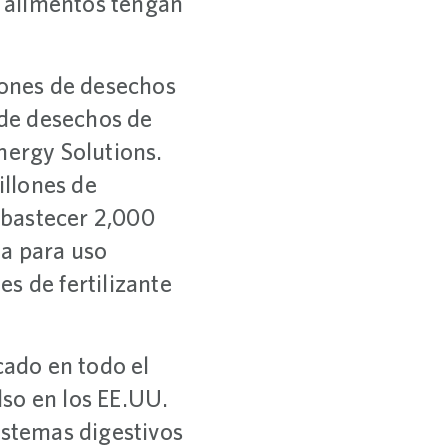
e alimentos tengan
ones de desechos
 de desechos de
nergy Solutions.
illones de
 abastecer 2,000
ia para uso
s de fertilizante
cado en todo el
so en los EE.UU.
istemas digestivos