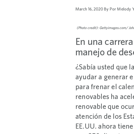
March 16, 2020
By
Por Melody 
(Photo credit): Gettyimages.com/ Joh
En una carrera
manejo de dese
¿Sabía usted que l
ayudar a generar e
para frenar el cale
renovables ha acel
renovable que ocur
atención de los Est
EE.UU. ahora tiene