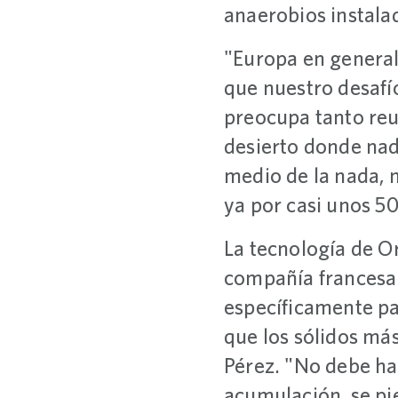
anaerobios instala
"Europa en general
que nuestro desafí
preocupa tanto reu
desierto donde nad
medio de la nada, 
ya por casi unos 50
La tecnología de O
compañía francesa
específicamente pa
que los sólidos má
Pérez. "No debe ha
acumulación, se pi