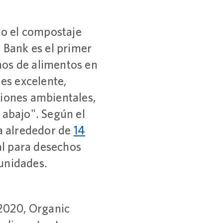
a o el compostaje
t Bank es el primer
hos de alimentos en
 es excelente,
ciones ambientales,
 abajo". Según el
ta alrededor de
14
l para desechos
unidades.
2020, Organic