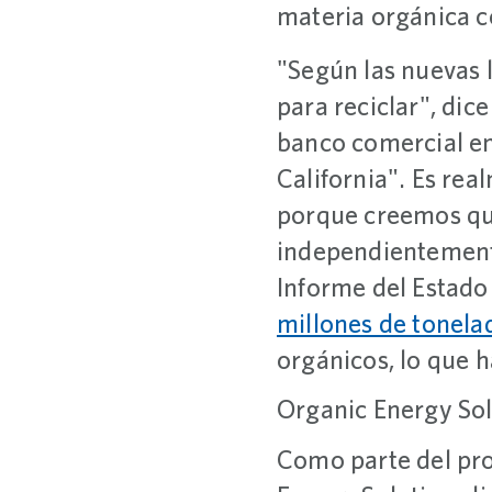
materia orgánica c
"Según las nuevas l
para reciclar", dic
banco comercial en
California". Es rea
porque creemos que
independientemente 
Informe del Estado 
millones de tonela
orgánicos, lo que 
Organic Energy Sol
Como parte del pr