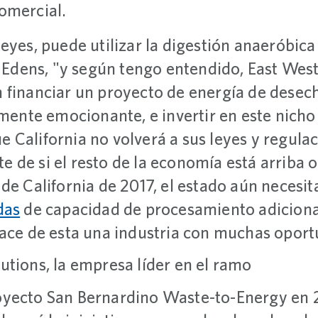
omercial.
eyes, puede utilizar la digestión anaeróbic
e Edens, "y según tengo entendido, East Wes
 financiar un proyecto de energía de desec
lmente emocionante, e invertir en este nicho
 California no volverá a sus leyes y regula
de si el resto de la economía está arriba o
de California de 2017, el estado aún necesi
das
de capacidad de procesamiento adiciona
hace de esta una industria con muchas oport
utions, la empresa líder en el ramo
oyecto San Bernardino Waste-to-Energy en 