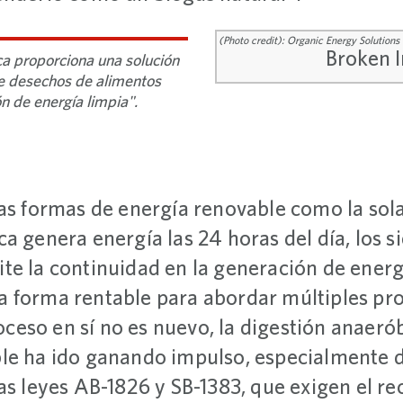
(Photo credit): Organic Energy Solutions
ca proporciona una solución
de desechos de alimentos
n de energía limpia".
as formas de energía renovable como la solar 
a genera energía las 24 horas del día, los si
te la continuidad en la generación de energ
 forma rentable para abordar múltiples pro
proceso en sí no es nuevo, la digestión anaer
le ha ido ganando impulso, especialmente 
as leyes AB-1826 y SB-1383, que exigen el rec