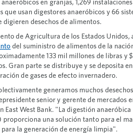
 anaeróbicos en granjas, 1,269 instalacione
os que usan digestores anaeróbicos y 66 sis
 digieren desechos de alimentos.
ento de Agricultura de los Estados Unidos
ento
del suministro de alimentos de la nación
oximadamente 133 mil millones de libras y $
s. Gran parte se distribuye y se deposita en
eración de gases de efecto invernadero.
olectivamente generamos muchos desechos 
cepresidente senior y gerente de mercados 
en East West Bank. "La digestión anaeróbic
 proporciona una solución tanto para el m
para la generación de energía limpia".