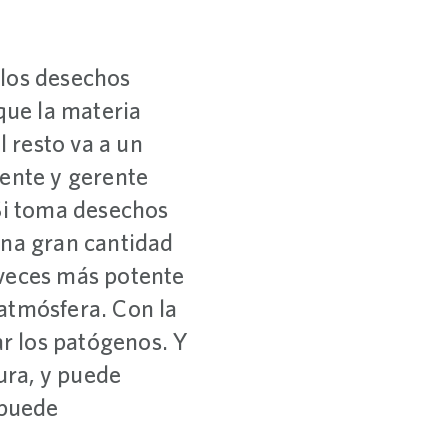
 los desechos
que la materia
l resto va a un
dente y gerente
“Si toma desechos
una gran cantidad
 veces más potente
 atmósfera. Con la
r los patógenos. Y
ura, y puede
 puede