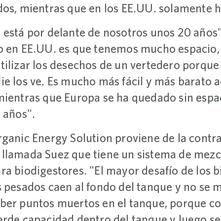
dos, mientras que en los EE.UU. solamente 
 está por delante de nosotros unos 20 años"
o en EE.UU. es que tenemos mucho espacio, 
tilizar los desechos de un vertedero porque 
ie los ve. Es mucho más fácil y más barato 
mientras que Europa se ha quedado sin espa
 años".
rganic Energy Solution proviene de la contr
 llamada Suez que tiene un sistema de mezc
ra biodigestores. "El mayor desafío de los b
s pesados caen al fondo del tanque y no se m
ber puntos muertos en el tanque, porque co
erde capacidad dentro del tanque y luego s