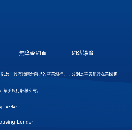
at
無障礙網頁
網站導覽
」以及「具有指南針商標的華美銀行」，分別是華美銀行在美國和
t Bank. 華美銀行版權所有。
g Lender
ousing Lender