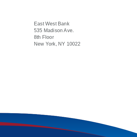
East West Bank
535 Madison Ave.
8th Floor
New York, NY 10022