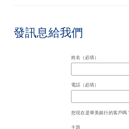
發訊息給我們
姓名（必填）
電話（必填）
您現在是華美銀行的客戶嗎
主題