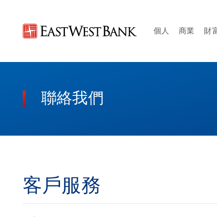
個人
商業
財
Open 個人 m
Open
聯絡我們
客戶服務