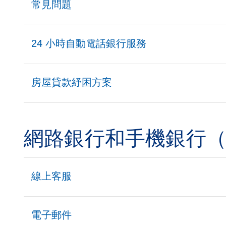
常見問題
24 小時自動電話銀行服務
房屋貸款紓困方案
網路銀行和手機銀行（個人、
線上客服
電子郵件