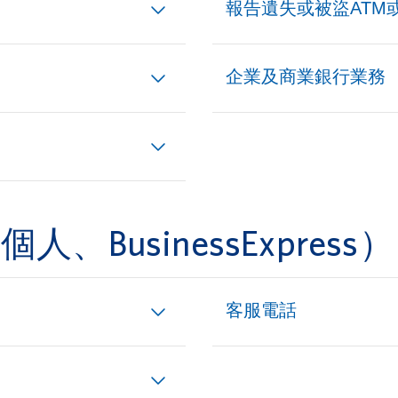
報告遺失或被盜ATM或
企業及商業銀行業務
BusinessExpress）
客服電話