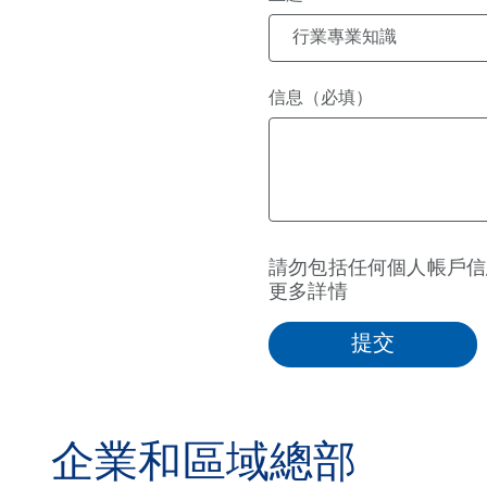
行業專業知識
信息（必填）
請勿包括任何個人帳戶信
更多詳情
企業和區域總部