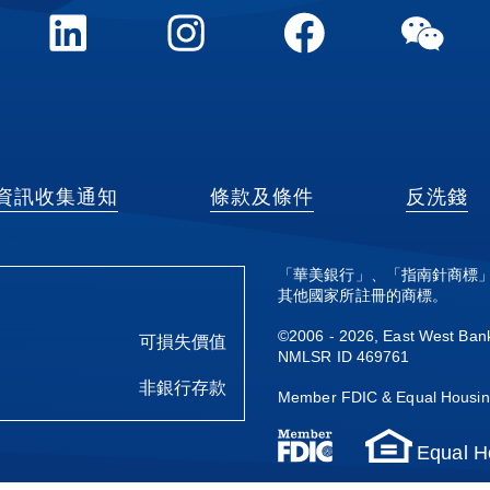
LinkedIn
Instagram
FaceBook
WeCh
資訊收集通知
條款及條件
反洗錢
「華美銀行」、「指南針商標
其他國家所註冊的商標。
©2006 - 2026, East Wes
可損失價值
NMLSR ID 469761
非銀行存款
Member FDIC & Equal Housin
Equal H