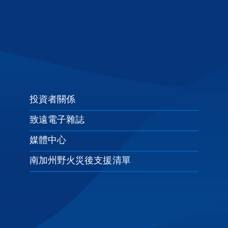
投資者關係
致遠電子雜誌
媒體中心
南加州野火災後支援清單