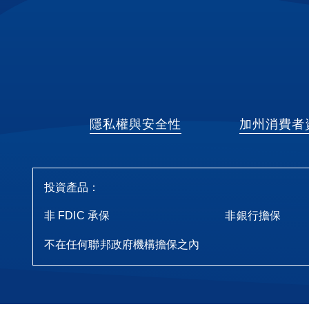
隱私權與安全性
加州消費者
投資產品：
非 FDIC 承保
非銀行擔保
不在任何聯邦政府機構擔保之內