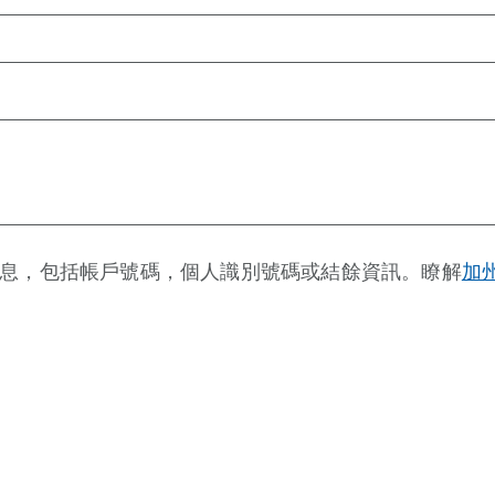
息，包括帳戶號碼，個人識別號碼或結餘資訊。瞭解
加