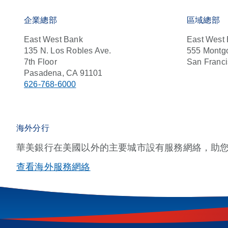
企業總部
區域總部
East West Bank
East West
135 N. Los Robles Ave.
555 Montgo
7th Floor
San Franci
Pasadena, CA 91101
626-768-6000
海外分行
華美銀行在美國以外的主要城市設有服務網絡，助
查看海外服務網絡