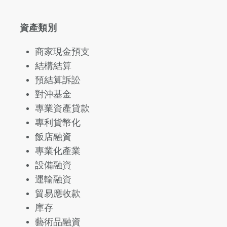
資產類別
商家現金預支
結構結算
預結算訴訟
對沖基金
專業資產貸款
專利貨幣化
飯店融資
專業化產業
設備融資
運輸融資
貿易應收款
庫存
藝術品融資