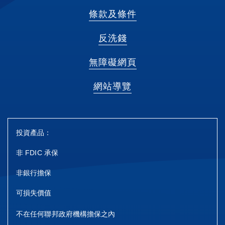
條款及條件
反洗錢
無障礙網頁
網站導覽
投資產品：
非 FDIC 承保
非銀行擔保
可損失價值
不在任何聯邦政府機構擔保之內