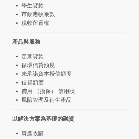
學生貸款
市政應收帳款
稅收留置權
產品與服務
定期貸款
循環信貸額度
未承諾資本授信額度
信貸額度
備用 （擔保） 信用狀
風險管理及衍生產品
以解決方案為基礎的融資
資產收購