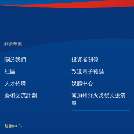
Footer
關於華美
關於我們
投資者關係
社區
致遠電子雜誌
人才招聘
媒體中心
藝術交流計劃
南加州野火災後支援清
單
幫助中心