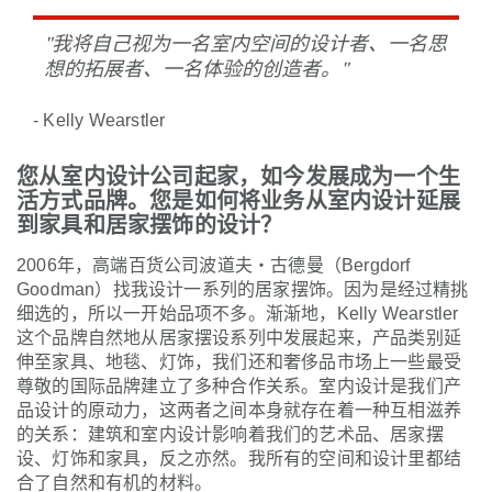
"我将自己视为一名室内空间的设计者、一名思
想的拓展者、一名体验的创造者。"
- Kelly Wearstler
您从室内设计公司起家，如今发展成为一个生
活方式品牌。您是如何将业务从室内设计延展
到家具和居家摆饰的设计？
2006年，高端百货公司波道夫‧古德曼（Bergdorf
Goodman）找我设计一系列的居家摆饰。因为是经过精挑
细选的，所以一开始品项不多。渐渐地，Kelly Wearstler
这个品牌自然地从居家摆设系列中发展起来，产品类别延
伸至家具、地毯、灯饰，我们还和奢侈品市场上一些最受
尊敬的国际品牌建立了多种合作关系。室内设计是我们产
品设计的原动力，这两者之间本身就存在着一种互相滋养
的关系：建筑和室内设计影响着我们的艺术品、居家摆
设、灯饰和家具，反之亦然。我所有的空间和设计里都结
合了自然和有机的材料。