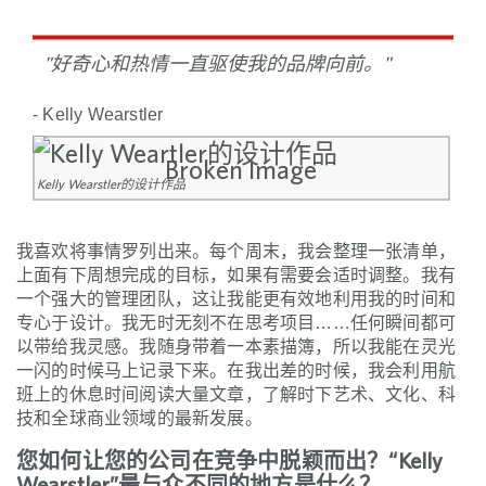
"好奇心和热情一直驱使我的品牌向前。"
- Kelly Wearstler
Kelly Wearstler的设计作品
我喜欢将事情罗列出来。每个周末，我会整理一张清单，
上面有下周想完成的目标，如果有需要会适时调整。我有
一个强大的管理团队，这让我能更有效地利用我的时间和
专心于设计。我无时无刻不在思考项目……任何瞬间都可
以带给我灵感。我随身带着一本素描簿，所以我能在灵光
一闪的时候马上记录下来。在我出差的时候，我会利用航
班上的休息时间阅读大量文章，了解时下艺术、文化、科
技和全球商业领域的最新发展。
您如何让您的公司在竞争中脱颖而出？“Kelly
Wearstler”最与众不同的地方是什么？