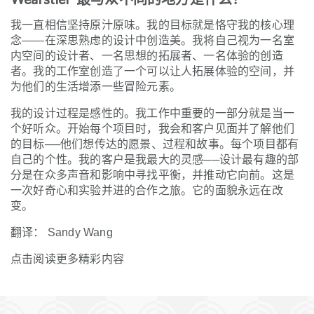
我一直相信坚持原汁原味。我的目标就是恪守我的核心理
念——在深思熟虑的设计中创造美。我将自己视为一名室
内空间的设计者、一名思想的拓展者、一名体验的创造
者。我的工作室创造了一个可以让人拓展体验的空间，并
为他们的生活增添一些冒险元素。
我的设计过程是感性的。我工作中重要的一部分就是当一
个好听众。开始每个项目时，我会和客户见面并了解他们
的目标──他们想传达的愿景、过程和故事。每个项目都有
自己的个性。我的客户是我最大的灵感──设计最有趣的部
分是在众多声音和影响中寻找平衡，并推动它向前。这是
一次好奇心和实验并进的合作之旅。它的面貌永远在改
变。
翻译： Sandy Wang
点击阅读更多精彩内容