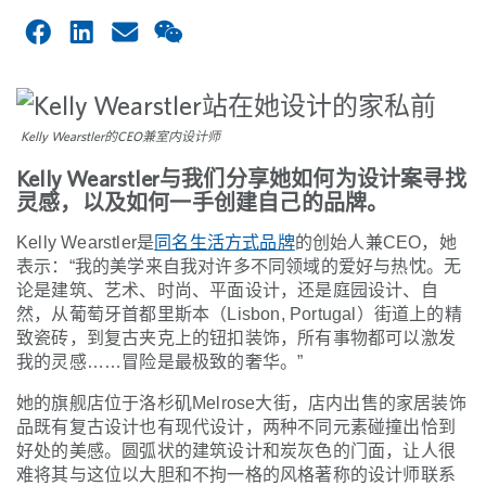
Kelly Wearstler的CEO兼室内设计师
Kelly Wearstler与我们分享她如何为设计案寻找
灵感，以及如何一手创建自己的品牌。
Kelly Wearstler是
同名生活方式品牌
的创始人兼CEO，她
表示：“我的美学来自我对许多不同领域的爱好与热忱。无
论是建筑、艺术、时尚、平面设计，还是庭园设计、自
然，从葡萄牙首都里斯本（Lisbon, Portugal）街道上的精
致瓷砖，到复古夹克上的钮扣装饰，所有事物都可以激发
我的灵感……冒险是最极致的奢华。”
她的旗舰店位于洛杉矶Melrose大街，店内出售的家居装饰
品既有复古设计也有现代设计，两种不同元素碰撞出恰到
好处的美感。圆弧状的建筑设计和炭灰色的门面，让人很
难将其与这位以大胆和不拘一格的风格著称的设计师联系