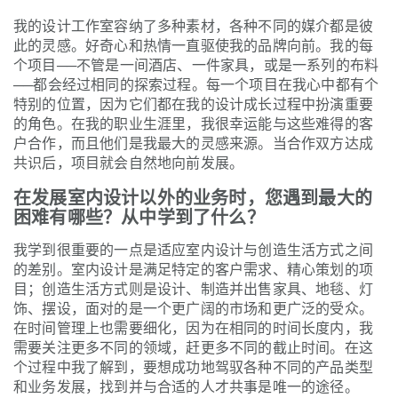
我的设计工作室容纳了多种素材，各种不同的媒介都是彼
此的灵感。好奇心和热情一直驱使我的品牌向前。我的每
个项目──不管是一间酒店、一件家具，或是一系列的布料
──都会经过相同的探索过程。每一个项目在我心中都有个
特别的位置，因为它们都在我的设计成长过程中扮演重要
的角色。在我的职业生涯里，我很幸运能与这些难得的客
户合作，而且他们是我最大的灵感来源。当合作双方达成
共识后，项目就会自然地向前发展。
在发展室内设计以外的业务时，您遇到最大的
困难有哪些？从中学到了什么？
我学到很重要的一点是适应室内设计与创造生活方式之间
的差别。室内设计是满足特定的客户需求、精心策划的项
目；创造生活方式则是设计、制造并出售家具、地毯、灯
饰、摆设，面对的是一个更广阔的市场和更广泛的受众。
在时间管理上也需要细化，因为在相同的时间长度内，我
需要关注更多不同的领域，赶更多不同的截止时间。在这
个过程中我了解到，要想成功地驾驭各种不同的产品类型
和业务发展，找到并与合适的人才共事是唯一的途径。