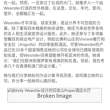
在一起。然而，一旦穿过了壮观的大门，就像步入一个由
Wearstler打造的世外桃源，在这里，文化、年代、室内、
室外，全都融汇在一起。
Wearstler才华洋溢、获奖无数，是设计界不可忽视的力
量。除了著有四本精美的休闲读物，她还为来自世界各地
的名人和生活家提供设计服务。此外，她还参与了多项备
受瞩目的商业地产设计，例如比佛利山庄的Viviane餐厅和
安圭拉（Anguilla）的四季度假酒店。尽管Wearstler的产
品已在20多个国家销售且她的公司在全球也已拥有很高的
知名度，但Wearstler还希望能够开拓亚洲的市场。她表
示：“我们在欧洲和俄罗斯有很高的知名度。目前，我在考
虑几个在香港和澳门的设计案。”
她与我们分享她如何为设计案寻找灵感，如何建立她的公
司，并分享一些她的心路历程。