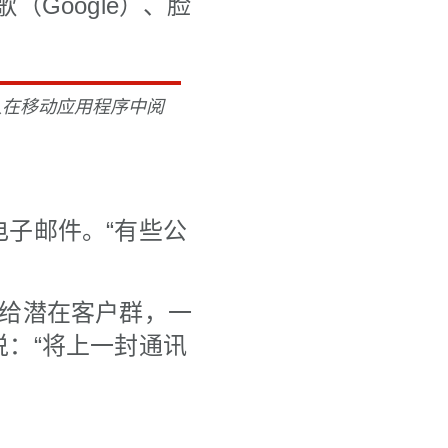
Google）、脸
人在移动应用程序中阅
子邮件。“有些公
r）给潜在客户群，一
：“将上一封通讯