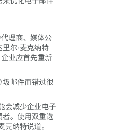
法来优化电子邮件
为代理商、媒体公
里尔·麦克纳特
平，企业应首先重新
垃圾邮件而错过很
能会减少企业电子
费者。使用双重选
麦克纳特说道。