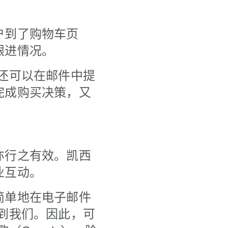
户到了购物车页
跟进情况。
还可以在邮件中提
完成购买决策，又
亦行之有效。凯西
业互动。
简单地在电子邮件
到我们。因此，可