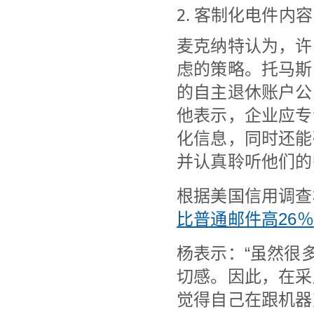
2. 客制化电件内容
麦克纳特认为，许
虑的策略。托马斯·杨
的自主退休账户公司
他表示，企业应专
化信息，同时还能
并认真聆听他们的
根据美国信用调查机
比普通邮件高26％
杨表示：“虽然很
切感。因此，在采
觉得自己在跟机器