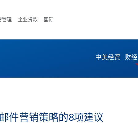
富管理
企业贷款
国际
enu
 商业 menu
Open 财富管理 menu
Open 企业贷款 menu
Open 国际 menu
中美经贸
财经
邮件营销策略的8项建议