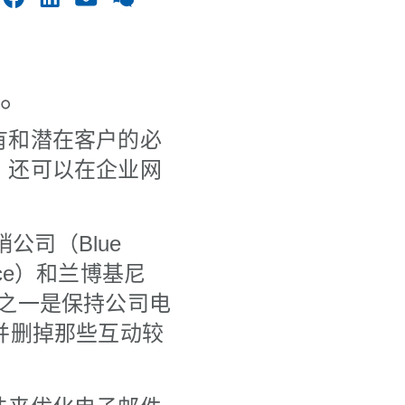
骤。
有和潜在客户的必
，还可以在企业网
营销公司（Blue
oyce）和兰博基尼
关键之一是保持公司电
并删掉那些互动较