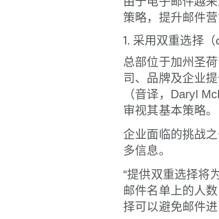
由于电子邮件越来
策略，提升邮件营
1. 采用双重选择（
总部位于加州圣荷西（
司、品牌及企业提
（音译，Daryl
审视其基本策略。
企业面临的挑战之
多信息。
“提供双重选择将
邮件名单上的人数
择可以避免邮件进