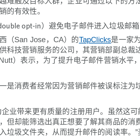
越难触及目标人群，企业可通过以下的方
销的有效性。
double opt-in）避免电子邮件进入垃圾邮箱
San Jose，CA）的
TapClicks
是一家
供科技营销服务的公司，其营销部副总裁达
 McNutt）表示，为了提升电子邮件营销水
一是消费者经常因为营销邮件被误标注为
为企业带来更有质量的注册用户。虽然这可
，但却能筛选出真正想要了解其商品的消
入垃圾文件夹，从而提升邮件的阅读率。”