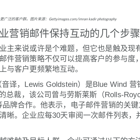
。图片来源：Gettyimages.com/imran kadir photography
业营销邮件保持互动的几个步
业主来说或许是个难题，但它也是触及现
邮件营销策略不仅可以提高客户的参与度
上与客户更频繁地互动。
Lewis Goldstein）是Blue Wind 
ing）的总裁，该公司曾与劳斯莱斯（Rolls-R
ini）等品牌合作。他表示，电子邮件营销的
清晰。企业应每30天审阅一次邮件列表，