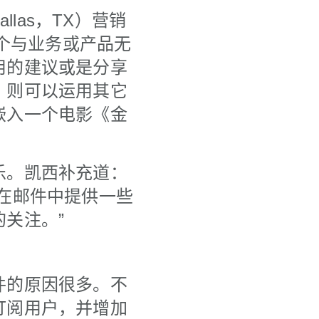
llas，TX）营销
一个与业务或产品无
用的建议或是分享
，则可以运用其它
嵌入一个电影《金
乐。凯西补充道：
在邮件中提供一些
关注。”
件的原因很多。不
订阅用户，并增加