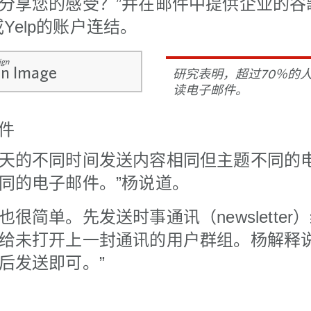
分享您的感受？”并在邮件中提供企业的谷歌（
）或Yelp的账户连结。
gn
研究表明，超过70％的
读电子邮件。
邮件
天的不同时间发送内容相同但主题不同的电
同的电子邮件。”杨说道。
很简单。先发送时事通讯（newslette
给未打开上一封通讯的用户群组。杨解释说
后发送即可。”