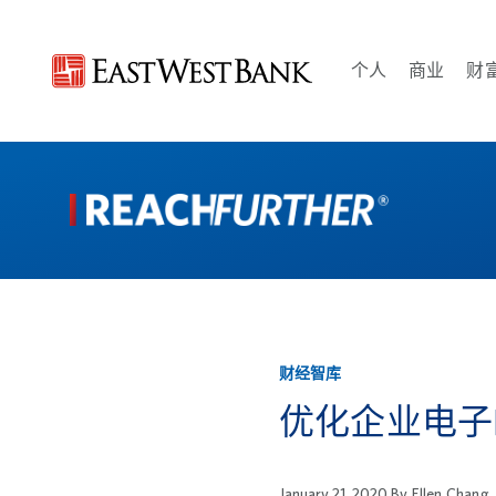
个人
商业
财
Open 个人 m
Open
财经智库
优化企业电子
January 21, 2020
By
Ellen Chang