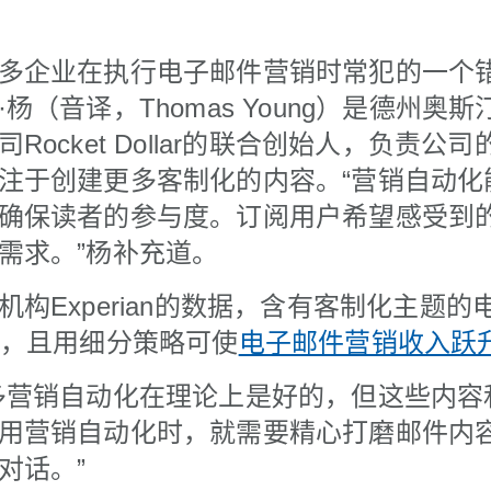
多企业在执行电子邮件营销时常犯的一个
（音译，Thomas Young）是德州奥斯汀（
Rocket Dollar的联合创始人，负责公
注于创建更多客制化的内容。“营销自动化
确保读者的参与度。订阅用户希望感受到
需求。”杨补充道。
构Experian的数据，含有客制化主题的
，且用细分策略可使
电子邮件营销收入跃升
多营销自动化在理论上是好的，但这些内容
用营销自动化时，就需要精心打磨邮件内
对话。”