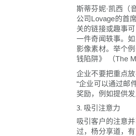
斯蒂芬妮·凯西（音译
公司Lovage
关的链接或趣事可
一件奇闻轶事。如
影像素材。举个例
钱陷阱》 （The M
企业不要把重点放
“企业可以通过邮
奖励，例如提供发
3. 吸引注意力
吸引客户的注意并
过，杨分享道，有